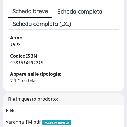
Scheda breve
Scheda completa
Scheda completa (DC)
Anno
1998
Codice ISBN
9781614992219
Appare nelle tipologie:
7.1 Curatela
File in questo prodotto:
File
Varenna_FM.pdf
accesso aperto