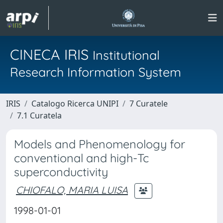
CINECA IRIS
Institutional
Research Information System
IRIS
Catalogo Ricerca UNIPI
7 Curatele
7.1 Curatela
Models and Phenomenology for
conventional and high-Tc
superconductivity
CHIOFALO, MARIA LUISA
1998-01-01