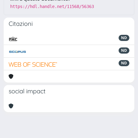
https://hdl.handle.net/11568/56363
Citazioni
ND
ND
ND
social impact