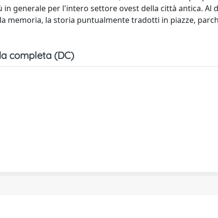
n generale per l'intero settore ovest della città antica. Al di
 la memoria, la storia puntualmente tradotti in piazze, parc
a completa (DC)