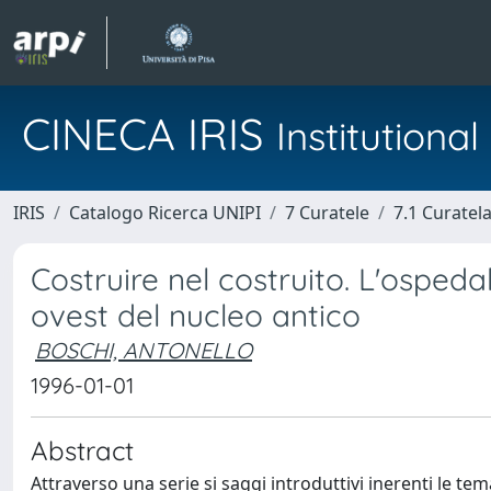
CINECA IRIS
Institution
IRIS
Catalogo Ricerca UNIPI
7 Curatele
7.1 Curatel
Costruire nel costruito. L'ospedal
ovest del nucleo antico
BOSCHI, ANTONELLO
1996-01-01
Abstract
Attraverso una serie si saggi introduttivi inerenti le tem