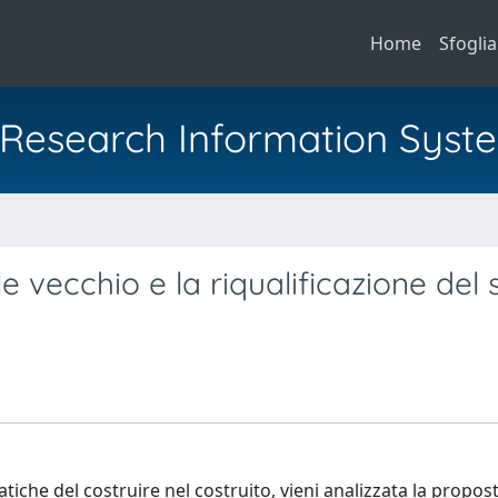
Home
Sfoglia
al Research Information Syst
a
e vecchio e la riqualificazione del 
atiche del costruire nel costruito, vieni analizzata la propos