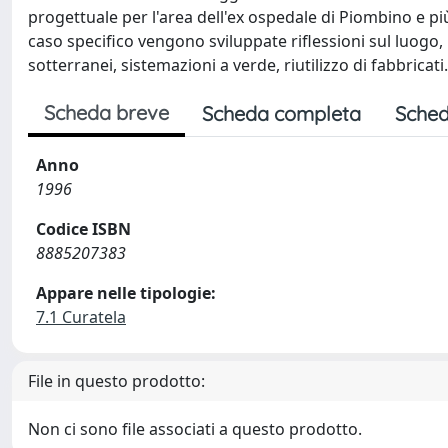
progettuale per l'area dell'ex ospedale di Piombino e più i
caso specifico vengono sviluppate riflessioni sul luogo,
sotterranei, sistemazioni a verde, riutilizzo di fabbricati.
Scheda breve
Scheda completa
Sched
Anno
1996
Codice ISBN
8885207383
Appare nelle tipologie:
7.1 Curatela
File in questo prodotto:
Non ci sono file associati a questo prodotto.