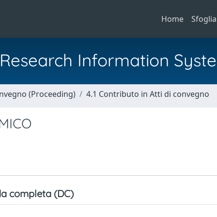
Home
Sfoglia
al Research Information Syst
Convegno (Proceeding)
4.1 Contributo in Atti di convegno
EMICO
a completa (DC)