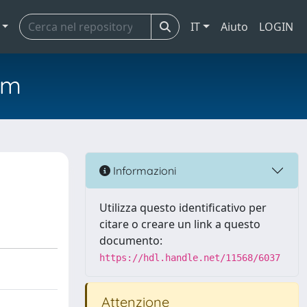
IT
Aiuto
LOGIN
em
Informazioni
Utilizza questo identificativo per
citare o creare un link a questo
documento:
https://hdl.handle.net/11568/6037
Attenzione