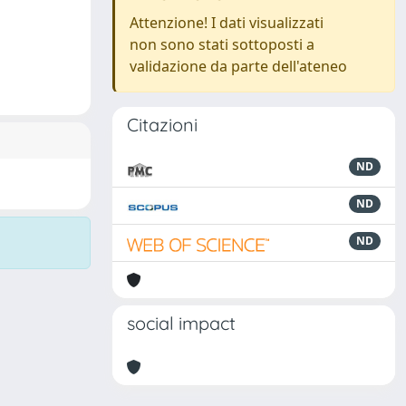
Attenzione! I dati visualizzati
non sono stati sottoposti a
validazione da parte dell'ateneo
Citazioni
ND
ND
ND
social impact