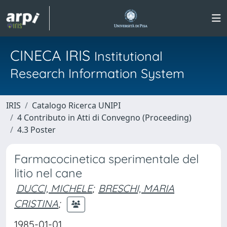
CINECA IRIS
Institutional
Research Information System
IRIS
Catalogo Ricerca UNIPI
4 Contributo in Atti di Convegno (Proceeding)
4.3 Poster
Farmacocinetica sperimentale del
litio nel cane
DUCCI, MICHELE
;
BRESCHI, MARIA
CRISTINA
;
1985-01-01