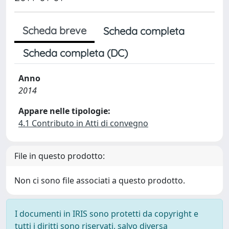
Scheda breve
Scheda completa
Scheda completa (DC)
Anno
2014
Appare nelle tipologie:
4.1 Contributo in Atti di convegno
File in questo prodotto:
Non ci sono file associati a questo prodotto.
I documenti in IRIS sono protetti da copyright e
tutti i diritti sono riservati, salvo diversa