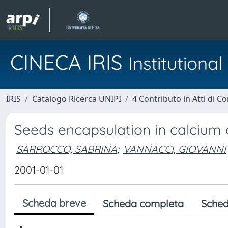
CINECA IRIS
Institution
IRIS
Catalogo Ricerca UNIPI
4 Contributo in Atti di 
Seeds encapsulation in calcium 
SARROCCO, SABRINA
;
VANNACCI, GIOVANNI
2001-01-01
Scheda breve
Scheda completa
Sched