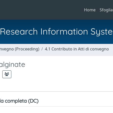
Home
Sfoglia
al Research Information Syst
Convegno (Proceeding)
4.1 Contributo in Atti di convegno
alginate
a completa (DC)