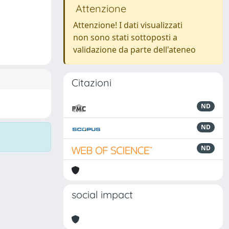
Attenzione
Attenzione! I dati visualizzati
non sono stati sottoposti a
validazione da parte dell'ateneo
Citazioni
ND
ND
ND
social impact