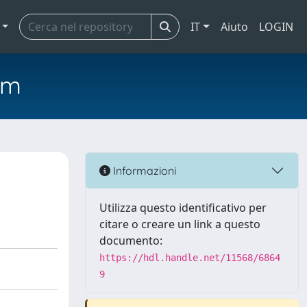
IT
Aiuto
LOGIN
em
Informazioni
Utilizza questo identificativo per
citare o creare un link a questo
documento:
https://hdl.handle.net/11568/6864
9