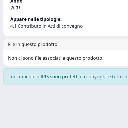
Anno
2001
Appare nelle tipologie:
4.1 Contributo in Atti di convegno
File in questo prodotto:
Non ci sono file associati a questo prodotto.
I documenti in IRIS sono protetti da copyright e tutti i di