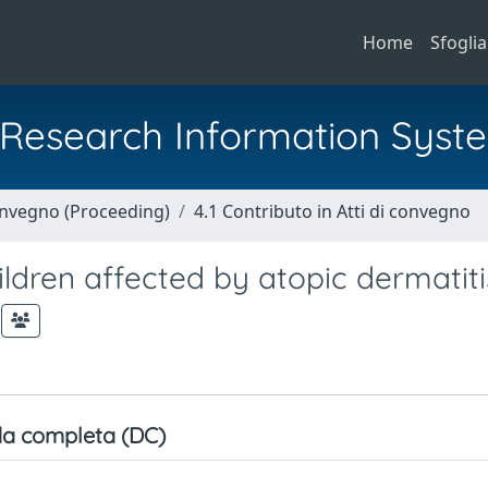
Home
Sfoglia
al Research Information Syst
Convegno (Proceeding)
4.1 Contributo in Atti di convegno
hildren affected by atopic dermatiti
a completa (DC)