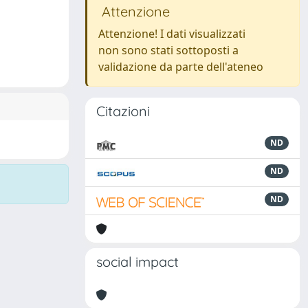
Attenzione
Attenzione! I dati visualizzati
non sono stati sottoposti a
validazione da parte dell'ateneo
Citazioni
ND
ND
ND
social impact