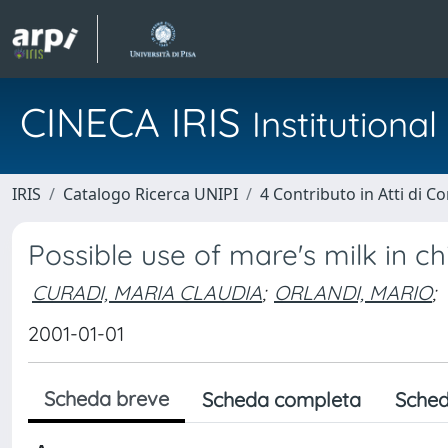
CINECA IRIS
Institution
IRIS
Catalogo Ricerca UNIPI
4 Contributo in Atti di 
Possible use of mare's milk in c
CURADI, MARIA CLAUDIA
;
ORLANDI, MARIO
;
2001-01-01
Scheda breve
Scheda completa
Sched