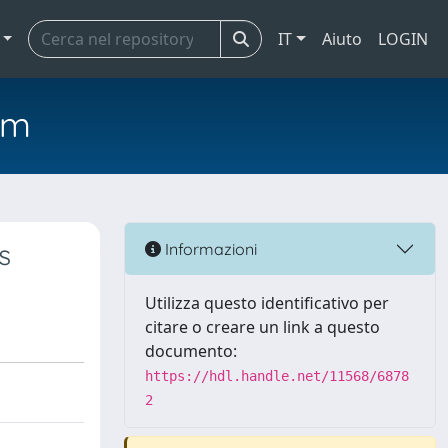
IT
Aiuto
LOGIN
em
s
Informazioni
Utilizza questo identificativo per
citare o creare un link a questo
documento:
https://hdl.handle.net/11568/6878
2