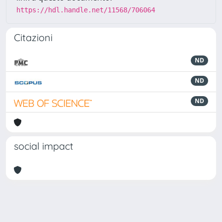
https://hdl.handle.net/11568/706064
Citazioni
ND
ND
ND
social impact