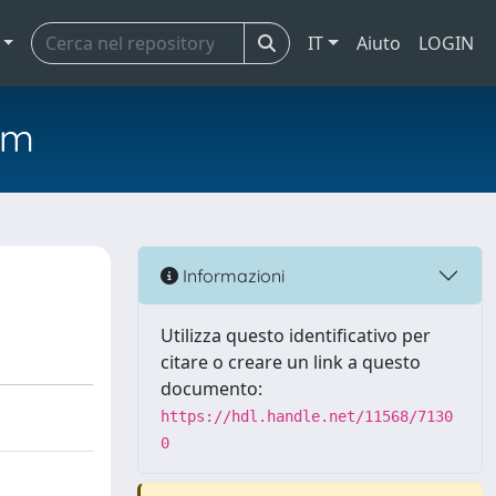
IT
Aiuto
LOGIN
em
Informazioni
Utilizza questo identificativo per
citare o creare un link a questo
documento:
https://hdl.handle.net/11568/7130
0