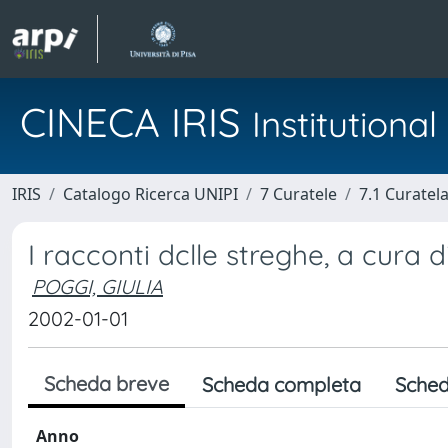
CINECA IRIS
Institution
IRIS
Catalogo Ricerca UNIPI
7 Curatele
7.1 Curatel
I racconti dclle streghe, a cura d
POGGI, GIULIA
2002-01-01
Scheda breve
Scheda completa
Sched
Anno