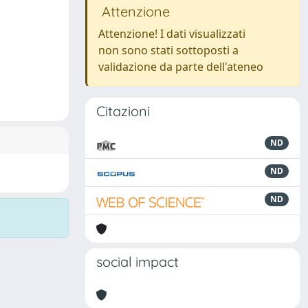
Attenzione
Attenzione! I dati visualizzati
non sono stati sottoposti a
validazione da parte dell'ateneo
Citazioni
ND
ND
ND
social impact