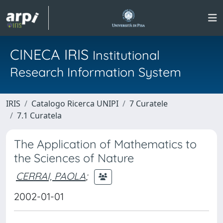
CINECA IRIS
Institutional
Research Information System
IRIS
Catalogo Ricerca UNIPI
7 Curatele
7.1 Curatela
The Application of Mathematics to
the Sciences of Nature
CERRAI, PAOLA
;
2002-01-01