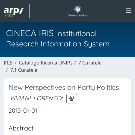
CINECA IRIS
Institutional
Research Information System
IRIS
Catalogo Ricerca UNIPI
7 Curatele
7.1 Curatela
New Perspectives on Party Politics
VIVIANI, LORENZO
;
2015-01-01
Abstract