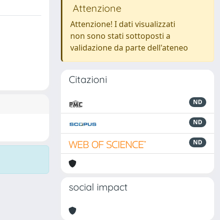
Attenzione
Attenzione! I dati visualizzati
non sono stati sottoposti a
validazione da parte dell'ateneo
Citazioni
ND
ND
ND
social impact