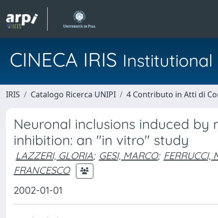
CINECA IRIS
Institution
IRIS
Catalogo Ricerca UNIPI
4 Contributo in Atti di 
Neuronal inclusions induced 
inhibition: an "in vitro" study
LAZZERI, GLORIA
;
GESI, MARCO
;
FERRUCCI, 
FRANCESCO
2002-01-01