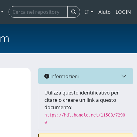
IT
Aiuto
LOGIN
em
Informazioni
Utilizza questo identificativo per
citare o creare un link a questo
documento:
https://hdl.handle.net/11568/7290
0