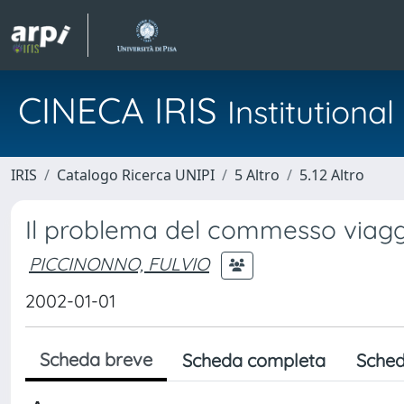
CINECA IRIS
Institution
IRIS
Catalogo Ricerca UNIPI
5 Altro
5.12 Altro
Il problema del commesso viagg
PICCINONNO, FULVIO
2002-01-01
Scheda breve
Scheda completa
Sched