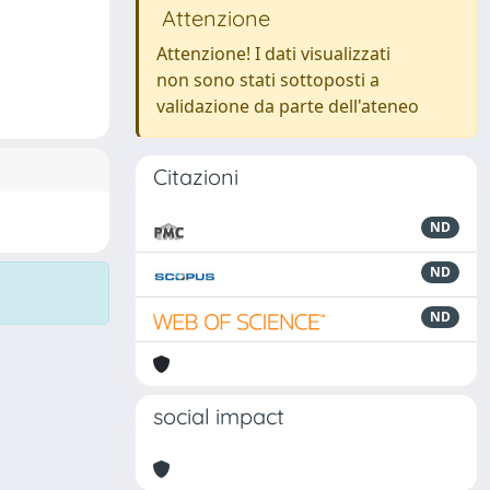
Attenzione
Attenzione! I dati visualizzati
non sono stati sottoposti a
validazione da parte dell'ateneo
Citazioni
ND
ND
ND
social impact