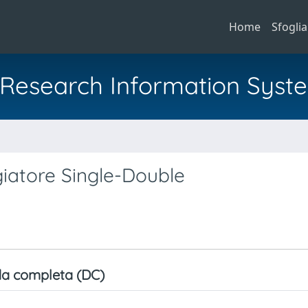
Home
Sfoglia
al Research Information Syst
iatore Single-Double
a completa (DC)