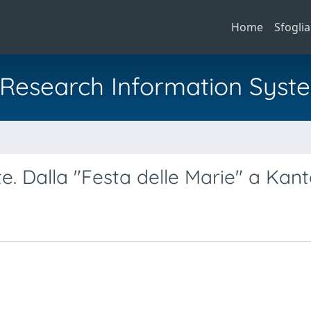
Home
Sfoglia
al Research Information Syst
te. Dalla "Festa delle Marie" a Kant