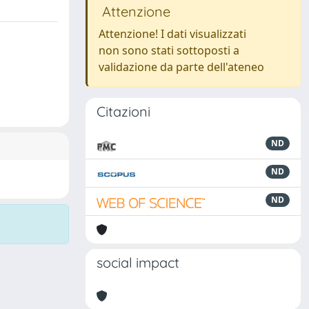
Attenzione
Attenzione! I dati visualizzati
non sono stati sottoposti a
validazione da parte dell'ateneo
Citazioni
ND
ND
ND
social impact