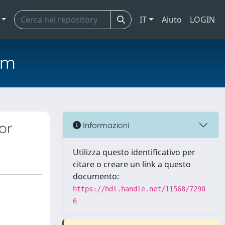
IT
Aiuto
LOGIN
em
or
Informazioni
Utilizza questo identificativo per
citare o creare un link a questo
documento:
https://hdl.handle.net/11568/7290
6