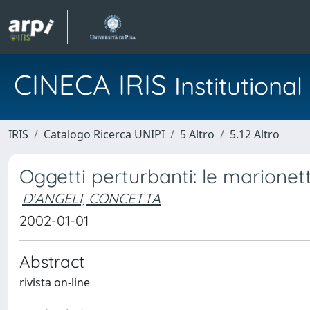
CINECA IRIS
Institution
IRIS
Catalogo Ricerca UNIPI
5 Altro
5.12 Altro
Oggetti perturbanti: le marionet
D'ANGELI, CONCETTA
2002-01-01
Abstract
rivista on-line