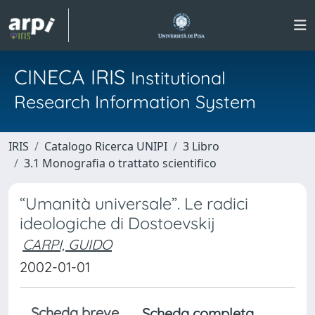
CINECA IRIS
Institutional
Research Information System
IRIS
Catalogo Ricerca UNIPI
3 Libro
3.1 Monografia o trattato scientifico
“Umanità universale”. Le radici
ideologiche di Dostoevskij
CARPI, GUIDO
2002-01-01
Scheda breve
Scheda completa