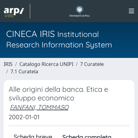
CINECA IRIS
Institutional
Research Information System
IRIS
Catalogo Ricerca UNIPI
7 Curatele
7.1 Curatela
Alle origini della banca. Etica e
sviluppo economico
FANFANI, TOMMASO
2002-01-01
Scheda breve
Scheda completa