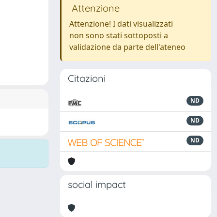
Attenzione
Attenzione! I dati visualizzati
non sono stati sottoposti a
validazione da parte dell'ateneo
Citazioni
ND
ND
ND
social impact