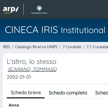
CINECA IRIS
Institution
IRIS
Catalogo Ricerca UNIPI
7 Curatele
7.1 Curatel
L'altro, lo stesso
SCARANO, TOMMASO
2002-01-01
Scheda breve
Scheda completa
Sched
Anno