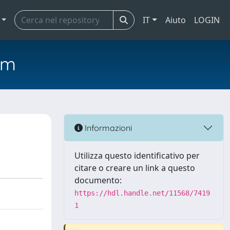
IT
Aiuto
LOGIN
em
Informazioni
Utilizza questo identificativo per
citare o creare un link a questo
documento:
https://hdl.handle.net/11568/7419
1