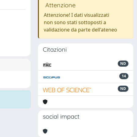
Attenzione
Attenzione! I dati visualizzati
non sono stati sottoposti a
validazione da parte dell'ateneo
Citazioni
ND
14
ND
social impact