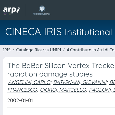
CINECA IRIS
Institution
IRIS
Catalogo Ricerca UNIPI
4 Contributo in Atti di 
The BaBar Silicon Vertex Tracke
radiation damage studies
ANGELINI, CARLO
;
BATIGNANI, GIOVANNI
;
BE
FRANCESCO
;
GIORGI, MARCELLO
;
PAOLONI, 
2002-01-01