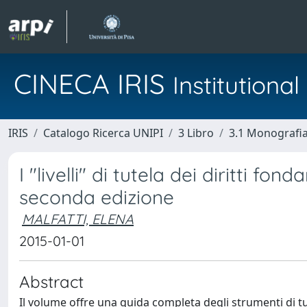
CINECA IRIS
Institution
IRIS
Catalogo Ricerca UNIPI
3 Libro
3.1 Monografia 
I "livelli" di tutela dei diritti f
seconda edizione
MALFATTI, ELENA
2015-01-01
Abstract
Il volume offre una guida completa degli strumenti di tute