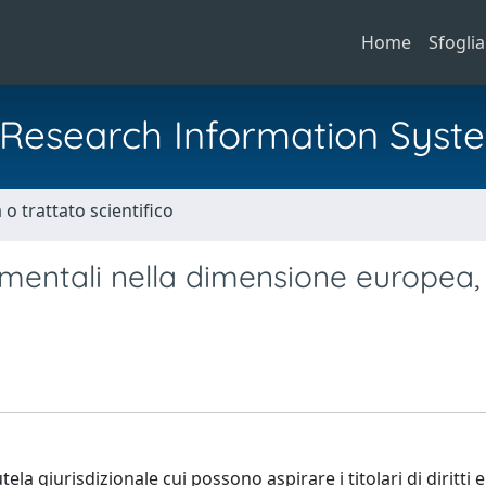
Home
Sfoglia
al Research Information Syst
o trattato scientifico
ondamentali nella dimensione europea,
la giurisdizionale cui possono aspirare i titolari di diritti e