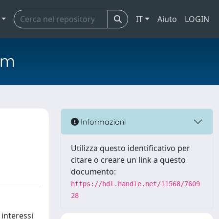
IT
Aiuto
LOGIN
em
Informazioni
Utilizza questo identificativo per
citare o creare un link a questo
documento:
https://hdl.handle.net/11568/7609
28
 interessi