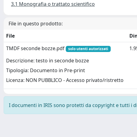
3.1 Monografia o trattato scientifico
File in questo prodotto:
File
Di
TMDF seconde bozze.pdf
1.
solo utenti autorizzati
Descrizione: testo in seconde bozze
Tipologia: Documento in Pre-print
Licenza: NON PUBBLICO - Accesso privato/ristretto
I documenti in IRIS sono protetti da copyright e tutti i di