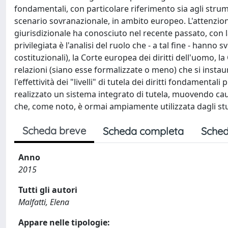
fondamentali, con particolare riferimento sia agli strume
scenario sovranazionale, in ambito europeo. L'attenzione 
giurisdizionale ha conosciuto nel recente passato, con la
privilegiata è l'analisi del ruolo che - a tal fine - hanno
costituzionali), la Corte europea dei diritti dell'uomo, l
relazioni (siano esse formalizzate o meno) che si instaur
l'effettività dei "livelli" di tutela dei diritti fondamental
realizzato un sistema integrato di tutela, muovendo caut
che, come noto, è ormai ampiamente utilizzata dagli stud
Scheda breve
Scheda completa
Sched
Anno
2015
Tutti gli autori
Malfatti, Elena
Appare nelle tipologie: