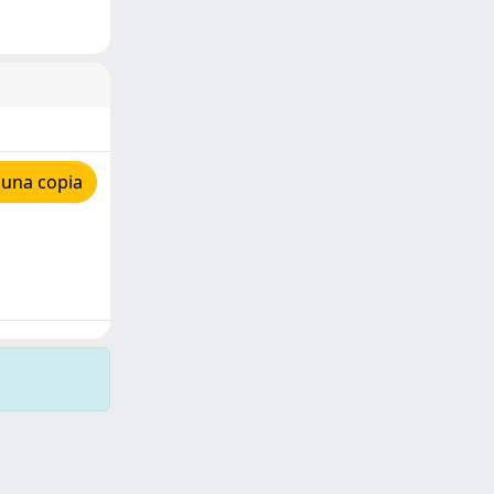
 una copia