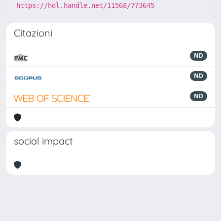
https://hdl.handle.net/11568/773645
Citazioni
ND
ND
ND
social impact