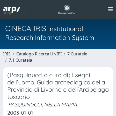
CINECA IRIS
Institutional
Research Information System
IRIS
Catalogo Ricerca UNIPI
7 Curatele
7.1 Curatela
(Pasquinucci a cura di) I segni
dell’uomo. Guida archeologica della
Provincia di Livorno e dell’Arcipelago
toscano
PASQUINUCCI, NELLA MARIA
2003-01-01