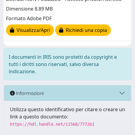
Dimensione 8.89 MB
Formato Adobe PDF
Visualizza/Apri
Richiedi una copia
I documenti in IRIS sono protetti da copyright e
tutti i diritti sono riservati, salvo diversa
indicazione.
Informazioni
Utilizza questo identificativo per citare o creare un
link a questo documento:
https://hdl.handle.net/11568/777261