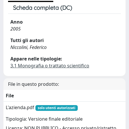
Scheda completa (DC)
Anno
2005
Tutti gli autori
Niccolini, Federico
Appare nelle tipologie:
3.1 Monografia o trattato scientifico
File in questo prodotto:
File
L'azienda.pdf
solo utenti autorizzati
Tipologia: Versione finale editoriale
Licenza: NON PUBBLICO - Accesso privato/ristretto