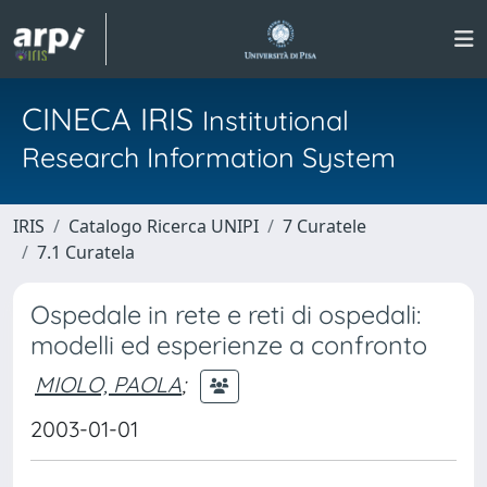
CINECA IRIS
Institutional
Research Information System
IRIS
Catalogo Ricerca UNIPI
7 Curatele
7.1 Curatela
Ospedale in rete e reti di ospedali:
modelli ed esperienze a confronto
MIOLO, PAOLA
;
2003-01-01