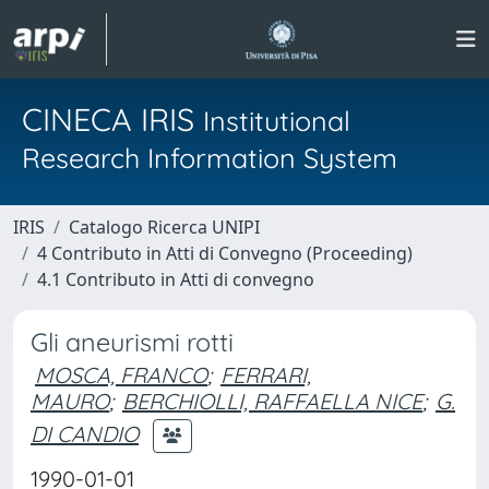
CINECA IRIS
Institutional
Research Information System
IRIS
Catalogo Ricerca UNIPI
4 Contributo in Atti di Convegno (Proceeding)
4.1 Contributo in Atti di convegno
Gli aneurismi rotti
MOSCA, FRANCO
;
FERRARI,
MAURO
;
BERCHIOLLI, RAFFAELLA NICE
;
G.
DI CANDIO
1990-01-01