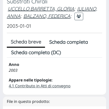
Substrati Chirali
UCCELLO BARRETTA, GLORIA
;
IULIANO,
ANNA
;
BALZANO, FEDERICA
;
2003-01-01
Scheda breve
Scheda completa
Scheda completa (DC)
Anno
2003
Appare nelle tipologie:
4.1 Contributo in Atti di convegno
File in questo prodotto: