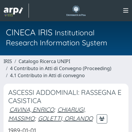
CINECA IRIS
Institutional
Research Information System
IRIS
Catalogo Ricerca UNIPI
4 Contributo in Atti di Convegno (Proceeding)
4.1 Contributo in Atti di convegno
ASCESSI ADDOMINALI: RASSEGNA E
CASISTICA
CAVINA, ENRICO
;
CHIARUGI,
MASSIMO
;
GOLETTI, ORLANDO
1989-01-01