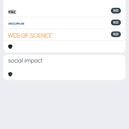
ND
ND
ND
social impact
Powered by
IRIS
-
about IRIS
-