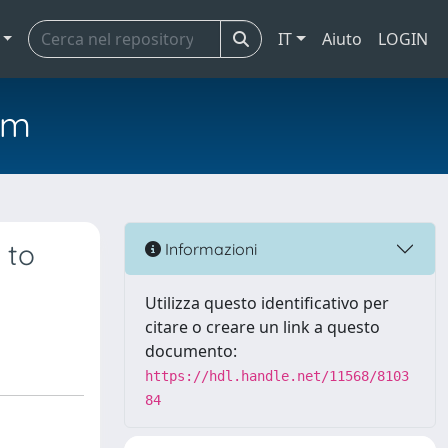
IT
Aiuto
LOGIN
em
 to
Informazioni
Utilizza questo identificativo per
citare o creare un link a questo
documento:
https://hdl.handle.net/11568/8103
84