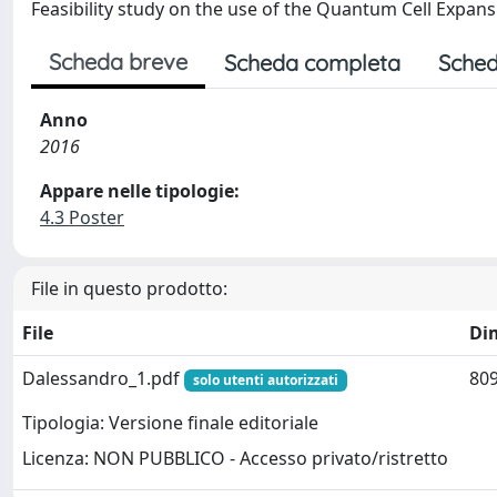
Feasibility study on the use of the Quantum Cell Expan
Scheda breve
Scheda completa
Sched
Anno
2016
Appare nelle tipologie:
4.3 Poster
File in questo prodotto:
File
Di
Dalessandro_1.pdf
809
solo utenti autorizzati
Tipologia: Versione finale editoriale
Licenza: NON PUBBLICO - Accesso privato/ristretto