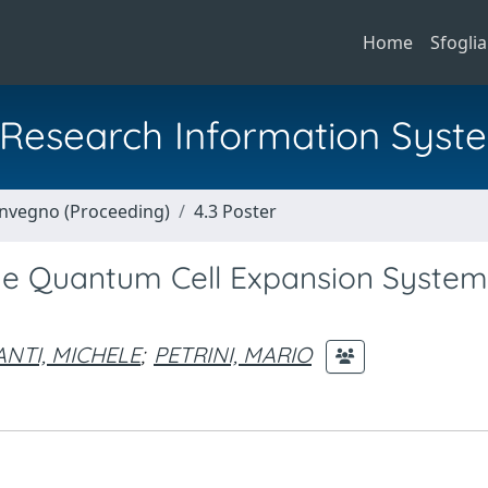
Home
Sfoglia
al Research Information Syst
Convegno (Proceeding)
4.3 Poster
 the Quantum Cell Expansion System
ANTI, MICHELE
;
PETRINI, MARIO