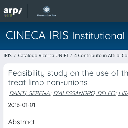
CINECA IRIS
Institution
IRIS
Catalogo Ricerca UNIPI
4 Contributo in Atti di 
Feasibility study on the use of
treat limb non-unions
DANTI, SERENA
;
D'ALESSANDRO, DELFO
;
LIS
2016-01-01
Abstract