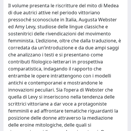
Il volume presenta le riscritture del mito di Medea
di due autrici attive nel periodo vittoriano
pressoché sconosciute in Italia, Augusta Webster
ed Amy Levy, studiose delle lingue classiche e
sostenitrici delle rivendicazioni del movimento
femminista. L’edizione, oltre che dalla traduzione, è
corredata da un’introduzione e da due ampi saggi
che analizzano i testi e si presentano come
contributi filologico-letterari in prospettiva
comparatistica, indagando il rapporto che
entrambe le opere intrattengono con i modelli
antichi e contemporanei e mostrandone le
innovazioni peculiari. Sia l’opera di Webster che
quella di Levy si inseriscono nella tendenza delle
scrittrici vittoriane a dar voce a protagoniste
femminili e ad affrontare tematiche riguardanti la
posizione delle donne attraverso la mediazione
delle eroine mitologiche, delle quali si