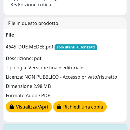
3.5 Edizione critica
File in questo prodotto:
File
4645_DUE MEDEE.pdf
solo utenti autorizzati
Descrizione: pdf
Tipologia: Versione finale editoriale
Licenza: NON PUBBLICO - Accesso privato/ristretto
Dimensione 2.98 MB
Formato Adobe PDF
Visualizza/Apri
Richiedi una copia