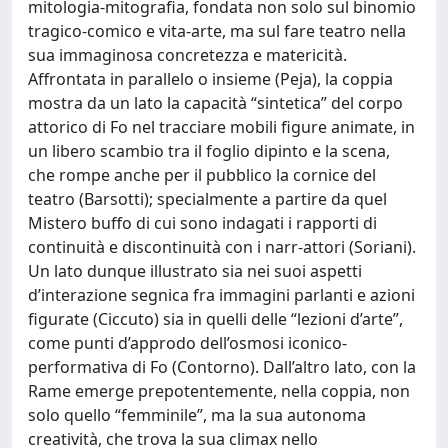
mitologia-mitografia, fondata non solo sul binomio
tragico-comico e vita-arte, ma sul fare teatro nella
sua immaginosa concretezza e matericità.
Affrontata in parallelo o insieme (Peja), la coppia
mostra da un lato la capacità “sintetica” del corpo
attorico di Fo nel tracciare mobili figure animate, in
un libero scambio tra il foglio dipinto e la scena,
che rompe anche per il pubblico la cornice del
teatro (Barsotti); specialmente a partire da quel
Mistero buffo di cui sono indagati i rapporti di
continuità e discontinuità con i narr-attori (Soriani).
Un lato dunque illustrato sia nei suoi aspetti
d’interazione segnica fra immagini parlanti e azioni
figurate (Ciccuto) sia in quelli delle “lezioni d’arte”,
come punti d’approdo dell’osmosi iconico-
performativa di Fo (Contorno). Dall’altro lato, con la
Rame emerge prepotentemente, nella coppia, non
solo quello “femminile”, ma la sua autonoma
creatività, che trova la sua climax nello