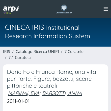
CINECA IRIS
Institutional
Research Information System
IRIS
Catalogo Ricerca UNIPI
7 Curatele
7.1 Curatela
Dario Fo e Franca Rame, una vita
per l’arte. Figure, bozzetti, scene
pittoriche e teatrali
MARINAI, EVA
;
BARSOTTI, ANNA
2011-01-01