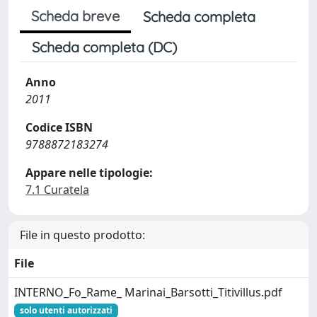
Scheda breve
Scheda completa
Scheda completa (DC)
Anno
2011
Codice ISBN
9788872183274
Appare nelle tipologie:
7.1 Curatela
File in questo prodotto:
File
INTERNO_Fo_Rame_ Marinai_Barsotti_Titivillus.pdf
solo utenti autorizzati