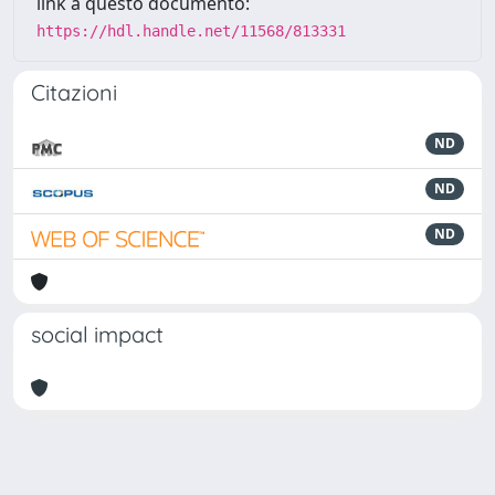
link a questo documento:
https://hdl.handle.net/11568/813331
Citazioni
ND
ND
ND
social impact