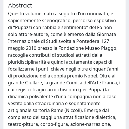
Abstract
Questo volume, nato a seguito d’un rinnovato, e
sapientemente scenografico, percorso espositivo
di “Pupazzi con rabbia e sentimento” del Fo non
solo attore-autore, come è emerso dalla Giornata
Internazionale di Studi svolta a Pontedera il 27
maggio 2010 presso la Fondazione Museo Piaggo,
raccoglie contributi di studiosi attratti dalla
pluridisciplinarità e quindi acutamente capaci di
focalizzarne i punti chiave negli oltre cinquant’anni
di produzione della coppia premio Nobel. Oltre al
grande Giullare, la grande Comica dell’Arte Franca, i
cui registri tragici arricchiscono (per Puppa) la
dinamica polivalente d’una compagnia non a caso
vestita dalla straordinaria e segnatamente
artigianale sartoria Rame (Niccoli). Emerge dal
complesso dei saggi una stratificazione dialettica,
teatro-pittura, corpo-figura, azione-narrazione,