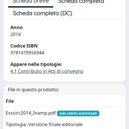
Scheda breve
Scheda completa
Scheda completa (DC)
Anno
2014
Codice ISBN
9781479956944
Appare nelle tipologie:
4.1 Contributo in Atti di convegno
File in questo prodotto:
File
Esscirc2014_Inamp.pdf
solo utenti autorizzati
Tipologia: Versione finale editoriale