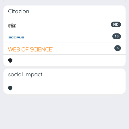
Citazioni
ND
10
6
social impact