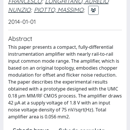
FRANCESCO
;
LONGHITANO, AURELIO
NUNZIO
;
PIOTTO, MASSIMO
;
2014-01-01
Abstract
This paper presents a compact, fully-differential
instrumentation amplifier with nearly rail-to-rail
input common mode range. The amplifier, which is
based on an original topology, embodies chopper
modulation for offset and flicker noise reduction.
The paper describes the experimental results
obtained with a prototype designed with the UMC
0.18 μm MM/RF CMOS process. The amplifier draws
42 μA at a supply voltage of 1.8 V with an input
noise voltage density of 75 nV/sqrt(Hz). Total
amplifier area is 0.056 mm2.