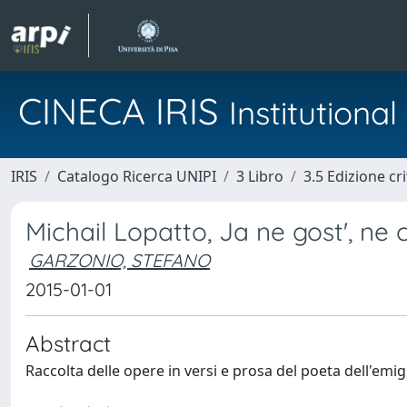
CINECA IRIS
Institution
IRIS
Catalogo Ricerca UNIPI
3 Libro
3.5 Edizione cri
Michail Lopatto, Ja ne gost', ne c
GARZONIO, STEFANO
2015-01-01
Abstract
Raccolta delle opere in versi e prosa del poeta dell'em