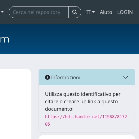
IT
Aiuto
LOGIN
em
Informazioni
Utilizza questo identificativo per
citare o creare un link a questo
documento:
https://hdl.handle.net/11568/8172
05