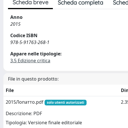
Scheda breve
Scheda completa
Sched
Anno
2015
Codice ISBN
978-5-91763-268-1
Appare nelle tipologie:
3.5 Edizione critica
File in questo prodotto:
File
Di
2015Лопатто.pdf
2.
solo utenti autorizzati
Descrizione: PDF
Tipologia: Versione finale editoriale