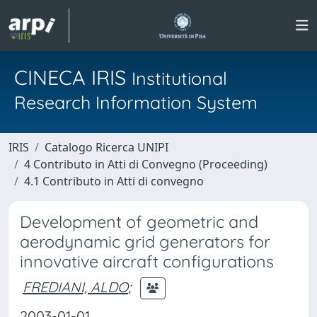
CINECA IRIS
Institutional
Research Information System
IRIS
Catalogo Ricerca UNIPI
4 Contributo in Atti di Convegno (Proceeding)
4.1 Contributo in Atti di convegno
Development of geometric and
aerodynamic grid generators for
innovative aircraft configurations
FREDIANI, ALDO
;
2003-01-01