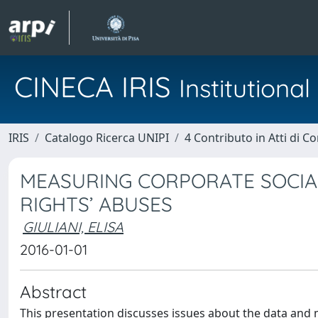
CINECA IRIS
Institution
IRIS
Catalogo Ricerca UNIPI
4 Contributo in Atti di 
MEASURING CORPORATE SOCIAL
RIGHTS’ ABUSES
GIULIANI, ELISA
2016-01-01
Abstract
This presentation discusses issues about the data and