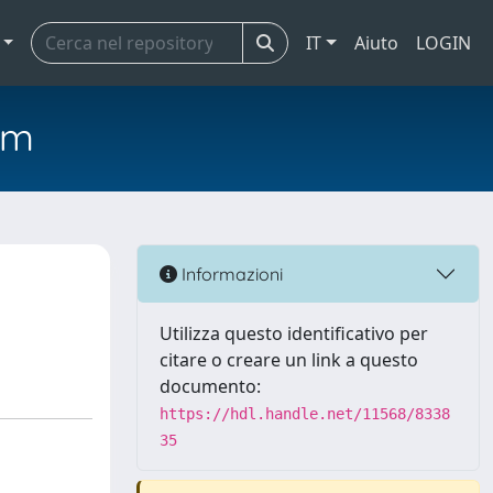
IT
Aiuto
LOGIN
em
Informazioni
Utilizza questo identificativo per
citare o creare un link a questo
documento:
https://hdl.handle.net/11568/8338
35