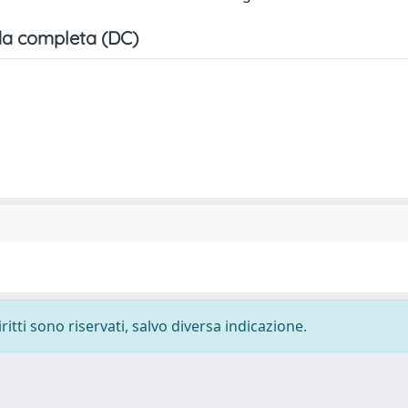
a completa (DC)
ritti sono riservati, salvo diversa indicazione.