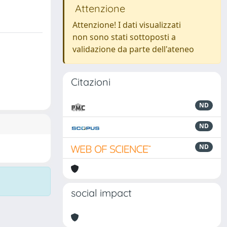
Attenzione
Attenzione! I dati visualizzati
non sono stati sottoposti a
validazione da parte dell'ateneo
Citazioni
ND
ND
ND
social impact