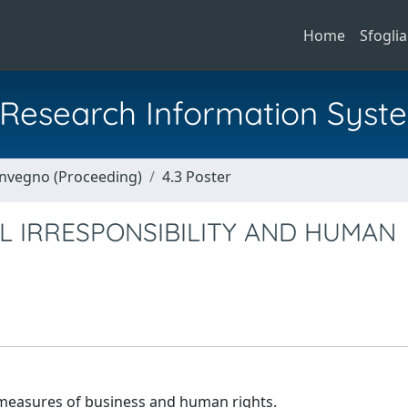
Home
Sfoglia
al Research Information Syst
Convegno (Proceeding)
4.3 Poster
 IRRESPONSIBILITY AND HUMAN
 measures of business and human rights.