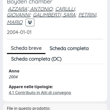
Boyden chamber
AZZARA', ANTONIO
;
CARULLI,
GIOVANNI
;
GALIMBERTI, SARA
;
PETRINI,
MARIO
2004-01-01
Scheda breve
Scheda completa
Scheda completa (DC)
Anno
2004
Appare nelle tipologie:
4.1 Contributo in Atti di convegno
File in questo prodotto: