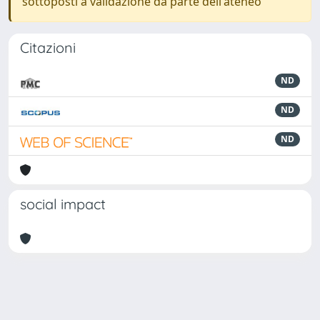
sottoposti a validazione da parte dell'ateneo
Citazioni
ND
ND
ND
social impact