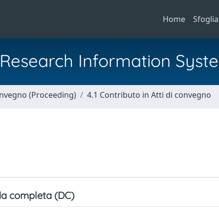
Home
Sfoglia
al Research Information Syst
Convegno (Proceeding)
4.1 Contributo in Atti di convegno
a completa (DC)