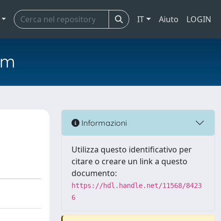
IT
Aiuto
LOGIN
em
Informazioni
Utilizza questo identificativo per
citare o creare un link a questo
documento:
https://hdl.handle.net/11568/8423
6