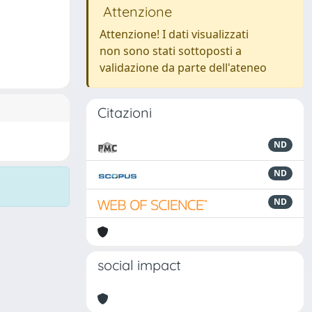
Attenzione
Attenzione! I dati visualizzati
non sono stati sottoposti a
validazione da parte dell'ateneo
Citazioni
ND
ND
ND
social impact