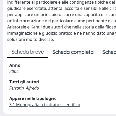
indifferente al particolare e alle contingenze tipiche d
giudicare esercitata, attenta, accorta e sensibile alle 
per applicare un principio occorre una capacità di ricon
un’interpretazione del particolare come pertinente e co
Aristotele e Kant i due autori che nella storia della fil
immaginazione e giudizio pratico e ne hanno dato una v
soluzioni molto diverse.
Scheda breve
Scheda completa
Sched
Anno
2004
Tutti gli autori
Ferrarin, Alfredo
Appare nelle tipologie:
3.1 Monografia o trattato scientifico