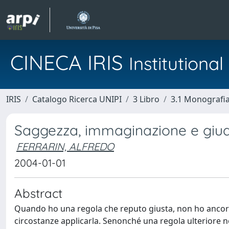
CINECA IRIS
Institution
IRIS
Catalogo Ricerca UNIPI
3 Libro
3.1 Monografia 
Saggezza, immaginazione e giudiz
FERRARIN, ALFREDO
2004-01-01
Abstract
Quando ho una regola che reputo giusta, non ho ancora 
circostanze applicarla. Senonché una regola ulteriore n