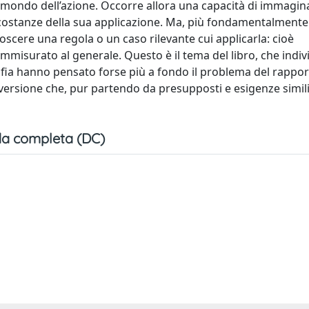
el mondo dell’azione. Occorre allora una capacità di immagin
circostanze della sua applicazione. Ma, più fondamentalment
oscere una regola o un caso rilevante cui applicarla: cioè
mmisurato al generale. Questo è il tema del libro, che indiv
osofia hanno pensato forse più a fondo il problema del rappor
ersione che, pur partendo da presupposti e esigenze simili
a completa (DC)