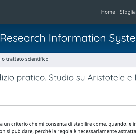
Home
Sfoglia
al Research Information Syst
o trattato scientifico
io pratico. Studio su Aristotele e
un criterio che mi consenta di stabilire come, quando, e i
on si può dare, perché la regola è necessariamente astratta