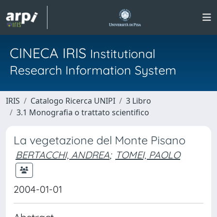
CINECA IRIS
Institutional
Research Information System
IRIS
Catalogo Ricerca UNIPI
3 Libro
3.1 Monografia o trattato scientifico
La vegetazione del Monte Pisano
BERTACCHI, ANDREA
;
TOMEI, PAOLO
2004-01-01