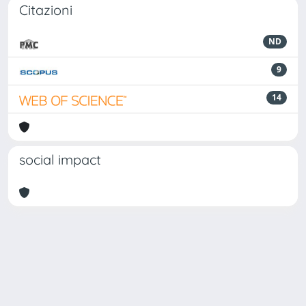
Citazioni
ND
9
14
social impact