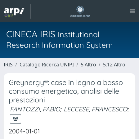
CINECA IRIS
Institutional
Research Information System
IRIS
Catalogo Ricerca UNIPI
5 Altro
5.12 Altro
Greynergy®: case in legno a basso
consumo energetico, analisi delle
prestazioni
FANTOZZI, FABIO
;
LECCESE, FRANCESCO
;
2004-01-01