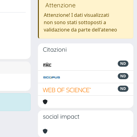
Attenzione
Attenzione! I dati visualizzati
non sono stati sottoposti a
validazione da parte dell'ateneo
Citazioni
ND
ND
ND
social impact