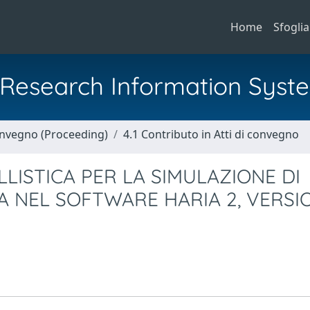
Home
Sfoglia
al Research Information Syst
Convegno (Proceeding)
4.1 Contributo in Atti di convegno
ISTICA PER LA SIMULAZIONE DI
TA NEL SOFTWARE HARIA 2, VERSI