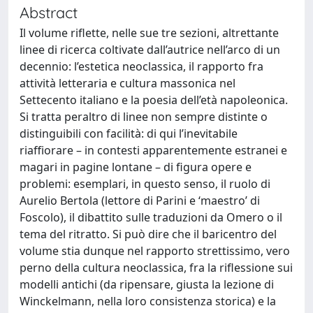
Abstract
Il volume riflette, nelle sue tre sezioni, altrettante
linee di ricerca coltivate dall’autrice nell’arco di un
decennio: l’estetica neoclassica, il rapporto fra
attività letteraria e cultura massonica nel
Settecento italiano e la poesia dell’età napoleonica.
Si tratta peraltro di linee non sempre distinte o
distinguibili con facilità: di qui l’inevitabile
riaffiorare – in contesti apparentemente estranei e
magari in pagine lontane – di figura opere e
problemi: esemplari, in questo senso, il ruolo di
Aurelio Bertola (lettore di Parini e ‘maestro’ di
Foscolo), il dibattito sulle traduzioni da Omero o il
tema del ritratto. Si può dire che il baricentro del
volume stia dunque nel rapporto strettissimo, vero
perno della cultura neoclassica, fra la riflessione sui
modelli antichi (da ripensare, giusta la lezione di
Winckelmann, nella loro consistenza storica) e la