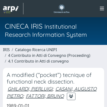
CINECA IRIS
Institutional
Research Information System
IRIS
Catalogo Ricerca UNIPI
4 Contributo in Atti di Convegno (Proceeding)
4.1 Contributo in Atti di convegno
A modified (“pocket”) tecnique of
functional neck dissection.
GHILARDI, PIERLUIGI
;
CASANI, AUGUSTO
PIETRO
;
FATTORI, BRUNO
1989-01-01