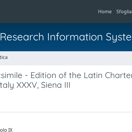
Home
Sfoglia
al Research Information Syst
tica
imile - Edition of the Latin Charte
Italy XXXV, Siena III
olo IX