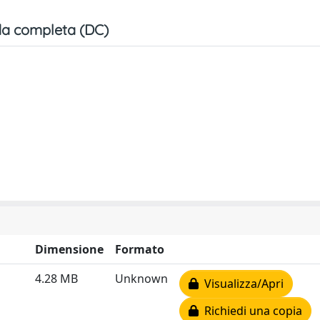
a completa (DC)
Dimensione
Formato
4.28 MB
Unknown
Visualizza/Apri
Richiedi una copia