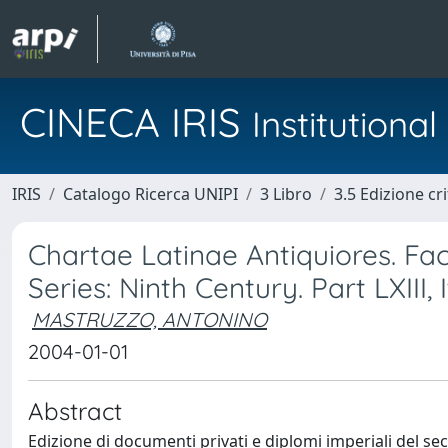
CINECA IRIS
Institution
IRIS
Catalogo Ricerca UNIPI
3 Libro
3.5 Edizione cri
Chartae Latinae Antiquiores. Facs
Series: Ninth Century. Part LXIII, 
MASTRUZZO, ANTONINO
2004-01-01
Abstract
Edizione di documenti privati e diplomi imperiali del sec