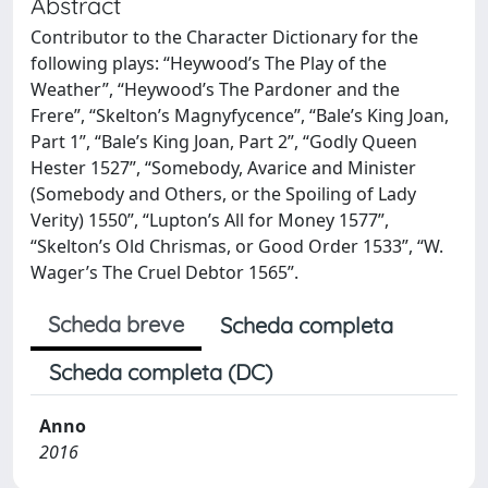
Abstract
Contributor to the Character Dictionary for the
following plays: “Heywood’s The Play of the
Weather”, “Heywood’s The Pardoner and the
Frere”, “Skelton’s Magnyfycence”, “Bale’s King Joan,
Part 1”, “Bale’s King Joan, Part 2”, “Godly Queen
Hester 1527”, “Somebody, Avarice and Minister
(Somebody and Others, or the Spoiling of Lady
Verity) 1550”, “Lupton’s All for Money 1577”,
“Skelton’s Old Chrismas, or Good Order 1533”, “W.
Wager’s The Cruel Debtor 1565”.
Scheda breve
Scheda completa
Scheda completa (DC)
Anno
2016