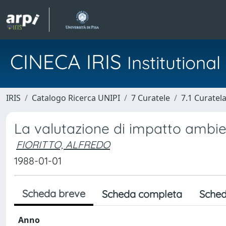
CINECA IRIS
Institution
IRIS
Catalogo Ricerca UNIPI
7 Curatele
7.1 Curatel
La valutazione di impatto ambien
FIORITTO, ALFREDO
1988-01-01
Scheda breve
Scheda completa
Sched
Anno