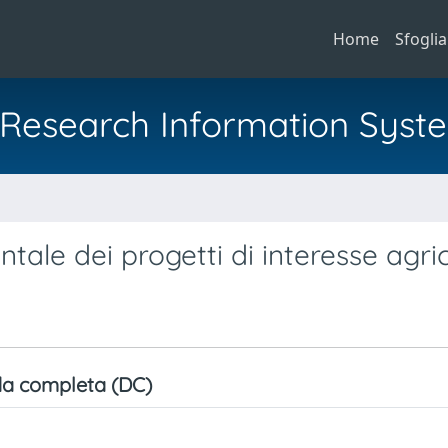
Home
Sfoglia
al Research Information Syst
a
tale dei progetti di interesse agri
a completa (DC)