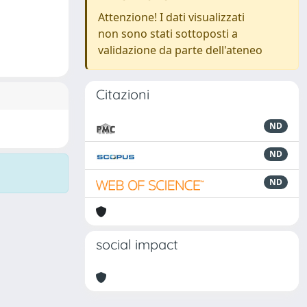
Attenzione! I dati visualizzati
non sono stati sottoposti a
validazione da parte dell'ateneo
Citazioni
ND
ND
ND
social impact