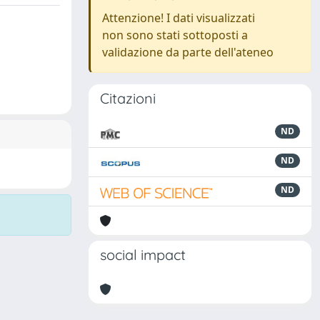
Attenzione! I dati visualizzati
non sono stati sottoposti a
validazione da parte dell'ateneo
Citazioni
ND
ND
ND
social impact