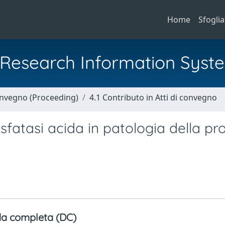
Home
Sfoglia
al Research Information Syst
Convegno (Proceeding)
4.1 Contributo in Atti di convegno
fatasi acida in patologia della pr
a completa (DC)