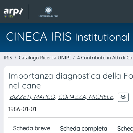
CINECA IRIS
Institution
IRIS
Catalogo Ricerca UNIPI
4 Contributo in Atti di 
Importanza diagnostica della Fos
nel cane
BIZZETI, MARCO
;
CORAZZA, MICHELE
;
1986-01-01
Scheda breve
Scheda completa
Sched