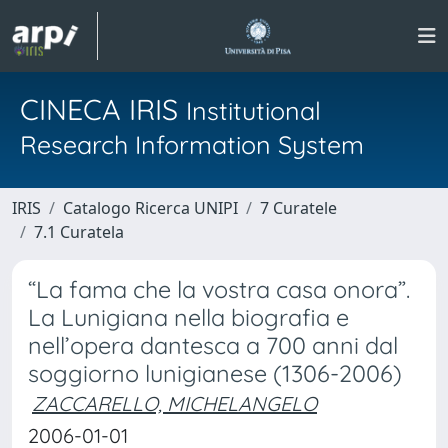
CINECA IRIS
Institutional
Research Information System
IRIS
Catalogo Ricerca UNIPI
7 Curatele
7.1 Curatela
“La fama che la vostra casa onora”.
La Lunigiana nella biografia e
nell’opera dantesca a 700 anni dal
soggiorno lunigianese (1306-2006)
ZACCARELLO, MICHELANGELO
2006-01-01