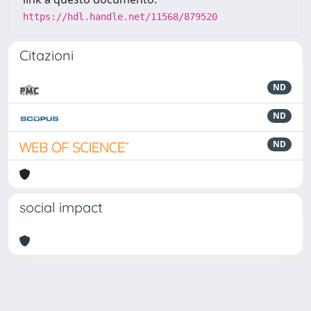
https://hdl.handle.net/11568/879520
Citazioni
ND
ND
ND
social impact