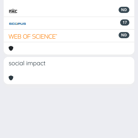
ND
17
ND
social impact
Powered by
IRIS
-
about IRIS
-
Utilizzo dei cookie
Copyright © 2026