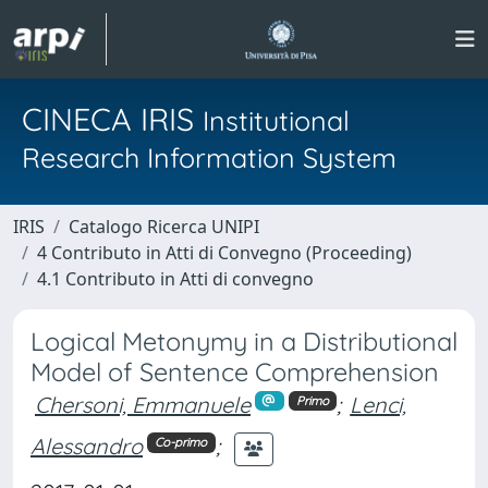
CINECA IRIS
Institutional
Research Information System
IRIS
Catalogo Ricerca UNIPI
4 Contributo in Atti di Convegno (Proceeding)
4.1 Contributo in Atti di convegno
Logical Metonymy in a Distributional
Model of Sentence Comprehension
Chersoni, Emmanuele
;
Lenci,
Primo
Alessandro
;
Co-primo