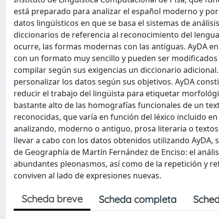
está preparado para analizar el español moderno y por l
datos lingüísticos en que se basa el sistemas de anális
diccionarios de referencia al reconocimiento del lengu
ocurre, las formas modernas con las antiguas. AyDA en 
con un formato muy sencillo y pueden ser modificados
compilar según sus exigencias un diccionario adicional.
personalizar los datos según sus objetivos. AyDA const
reducir el trabajo del lingüista para etiquetar morfoló
bastante alto de las homografías funcionales de un text
reconocidas, que varía en función del léxico incluido en 
analizando, moderno o antiguo, prosa literaria o texto
llevar a cabo con los datos obtenidos utilizando AyDA,
de Geographía de Martín Fernández de Enciso: el anális
abundantes pleonasmos, así como de la repetición y re
conviven al lado de expresiones nuevas.
Scheda breve
Scheda completa
Sched