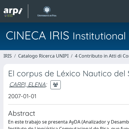
CINECA IRIS
Institution
IRIS
Catalogo Ricerca UNIPI
4 Contributo in Atti di 
El corpus de Léxico Nautico del 
CARPI, ELENA
;
2007-01-01
Abstract
En este trabajo se presenta AyDA (Analizador y Desamb
Instituto de Lingüística Computacional de Pisa, que f